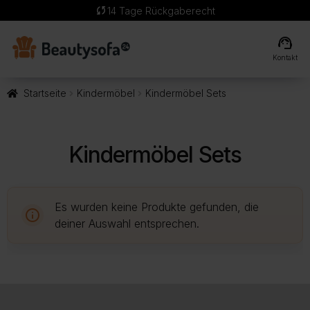
sync
14 Tage Rückgaberecht
support_agent
Kontakt
Startseite
Kindermöbel
Kindermöbel Sets
Kindermöbel Sets
Es wurden keine Produkte gefunden, die
deiner Auswahl entsprechen.