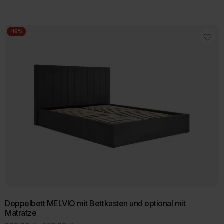
799,00 €
bis
939,00 €
-16%
Doppelbett MELVIO mit Bettkasten und optional mit
Matratze