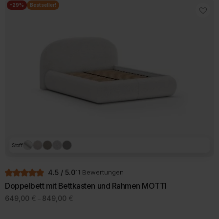
mehrere
-29%
Bestseller!
Varianten
auf.
Die
Optionen
können
auf
der
Produktseite
gewählt
werden
Stoff
4.5 / 5.0
11 Bewertungen
Doppelbett mit Bettkasten und Rahmen MOTTI
Preisspanne:
649,00
€
849,00
€
–
649,00 €
Dieses
bis
Produkt