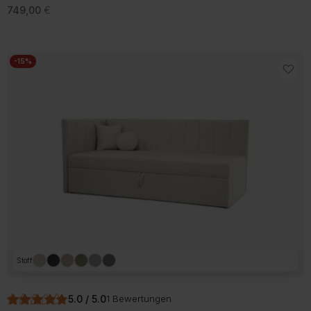
749,00
€
-15%
Stoff
5.0 / 5.0
1 Bewertungen