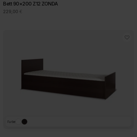
Bett 90×200 Z12 ZONDA
229,00
€
Farbe