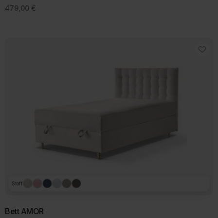
479,00
€
Stoff
Bett AMOR