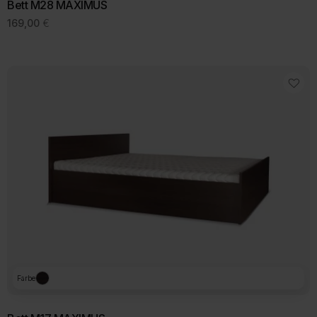
Bett M28 MAXIMUS
169,00
€
Farbe