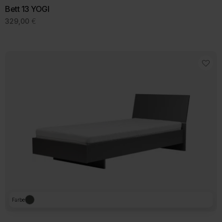
Bett 13 YOGI
329,00
€
Farbe