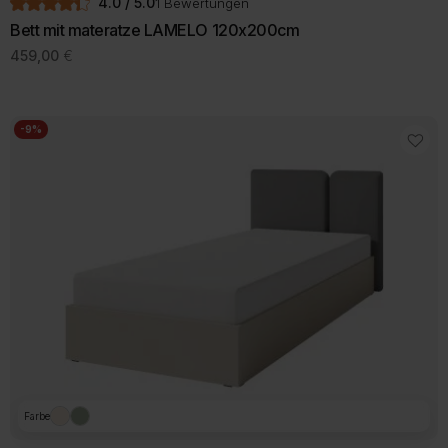
4.0 / 5.0
1 Bewertungen
Bett mit materatze LAMELO 120x200cm
459,00
€
-9%
Farbe