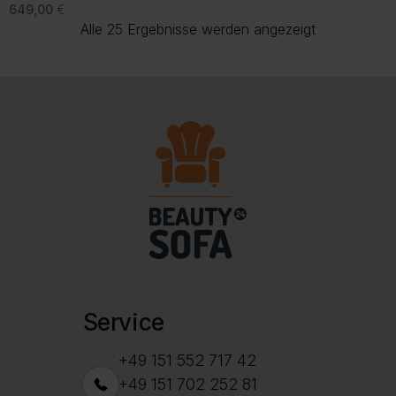
649,00
€
Nach
Alle 25 Ergebnisse werden angezeigt
Beliebtheit
sortiert
Service
+49 151 552 717 42
+49 151 702 252 81