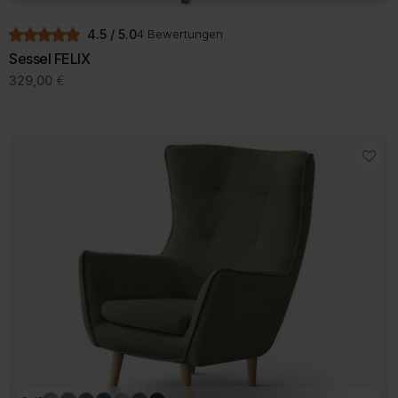
4.5 / 5.0
4 Bewertungen
Sessel FELIX
329,00
€