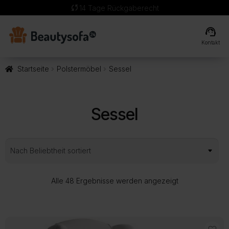
local_shipping
Kostenlose Lieferung
support_agent
Kontakt
Startseite
Polstermöbel
Sessel
Sessel
Nach
Alle 48 Ergebnisse werden angezeigt
Beliebtheit
sortiert