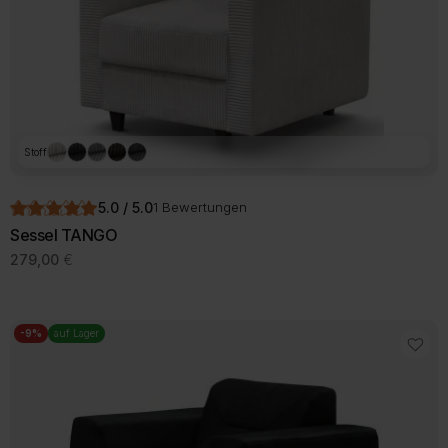
Stoff
5.0 / 5.0
1 Bewertungen
Sessel TANGO
279,00
€
-9%
auf Lager