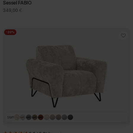
Sessel FABIO
349,00
€
-20%
Stoff