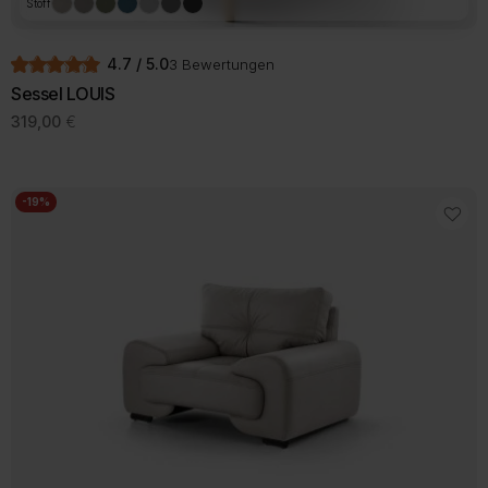
Stoff
4.7 / 5.0
3 Bewertungen
Sessel LOUIS
319,00
€
-19%