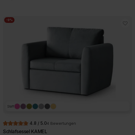
-9%
Stoff
4.8 / 5.0
4 Bewertungen
Schlafsessel KAMEL