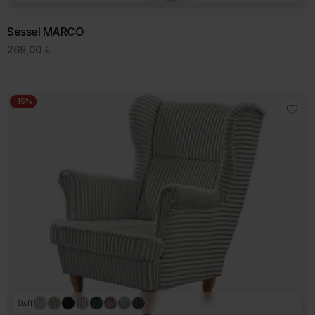
Sessel MARCO
269,00
€
-15%
Stoff