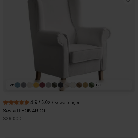
Stoff
+7
4.9 / 5.0
20 Bewertungen
Sessel LEONARDO
329,00
€