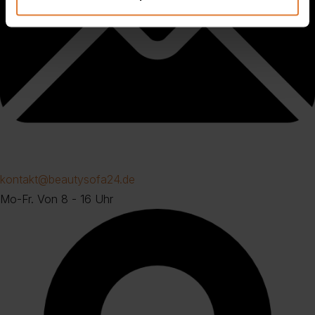
kontakt@beautysofa24.de
Mo-Fr. Von 8 - 16 Uhr