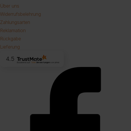
Über uns
Widerrufsbelehrung
Zahlungsarten
Reklamation
Rückgabe
Lieferung
4.5
Basierend auf
1998
Bewertungen
von jeher