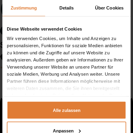
Zustimmung
Details
Über Cookies
Diese Webseite verwendet Cookies
Wir verwenden Cookies, um Inhalte und Anzeigen zu
Service
personalisieren, Funktionen für soziale Medien anbieten
zu können und die Zugriffe auf unsere Website zu
analysieren. Außerdem geben wir Informationen zu Ihrer
Verwendung unserer Website an unsere Partner für
+49 151 552 717 42
+49 151 702 252 81
+49 151 702 252 82
soziale Medien, Werbung und Analysen weiter. Unsere
Partner führen diese Informationen möglicherweise mit
weiteren Daten zusammen, die Sie ihnen bereitgestellt
haben oder die sie im Rahmen Ihrer Nutzung der Dienste
gesammelt haben.
Alle zulassen
Anpassen