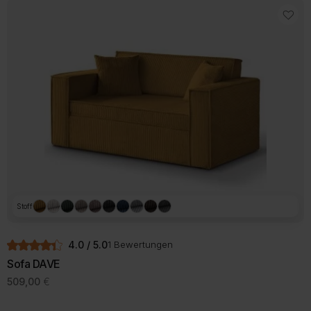
Stoff
4.0 / 5.0
1 Bewertungen
Sofa DAVE
509,00
€