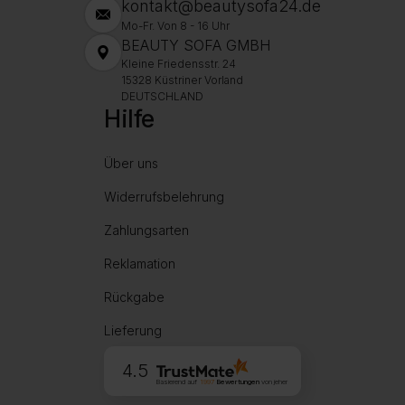
kontakt@beautysofa24.de
Mo-Fr. Von 8 - 16 Uhr
BEAUTY SOFA GMBH
Kleine Friedensstr. 24
15328 Küstriner Vorland
DEUTSCHLAND
Hilfe
Über uns
Widerrufsbelehrung
Zahlungsarten
Reklamation
Rückgabe
Lieferung
4.5
Basierend auf
1997
Bewertungen
von jeher