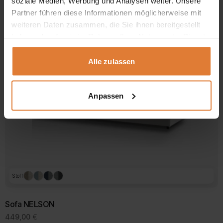
soziale Medien, Werbung und Analysen weiter. Unsere
Partner führen diese Informationen möglicherweise mit
weiteren Daten zusammen, die Sie ihnen bereitgestellt
haben oder die sie im Rahmen Ihrer Nutzung der Dienste
gesammelt haben.
Alle zulassen
Anpassen
Stoff
Sofa NELSON
449,00
€