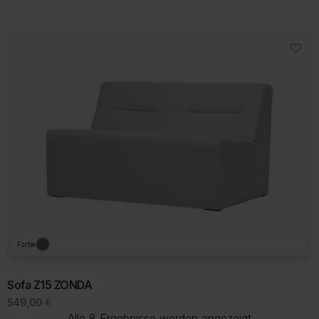
Farbe
Sofa Z15 ZONDA
549,00
€
Nach
Alle 8 Ergebnisse werden angezeigt