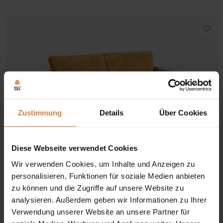
Zustimmung
Details
Über Cookies
Diese Webseite verwendet Cookies
Wir verwenden Cookies, um Inhalte und Anzeigen zu
Stoff
personalisieren, Funktionen für soziale Medien anbieten
zu können und die Zugriffe auf unsere Website zu
4.0 / 5.0
1 Bewertungen
analysieren. Außerdem geben wir Informationen zu Ihrer
Sofa KAMEL
Verwendung unserer Website an unsere Partner für
509,00
€