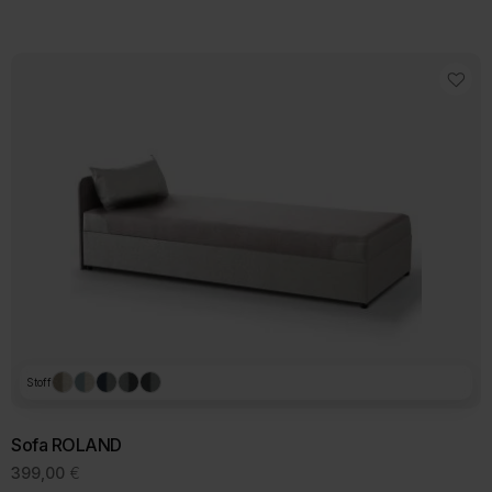
Stoff
Sofa ROLAND
399,00
€