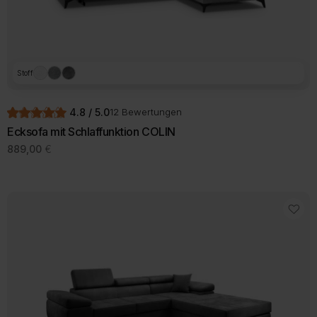
Stoff
4.8 / 5.0
12 Bewertungen
Ecksofa mit Schlaffunktion COLIN
889,00
€