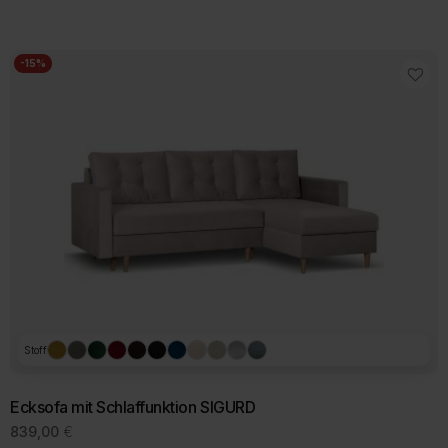
-15%
Stoff
Ecksofa mit Schlaffunktion SIGURD
839,00
€