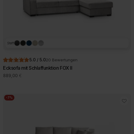
Stoff
5.0 / 5.0
20 Bewertungen
Ecksofa mit Schlaffunktion FOX II
889,00
€
-7%