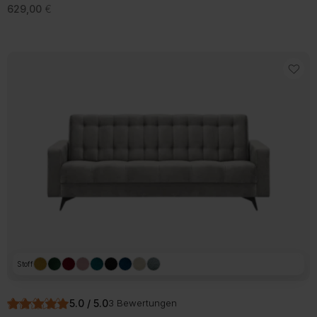
629,00
€
Stoff
5.0 / 5.0
3 Bewertungen