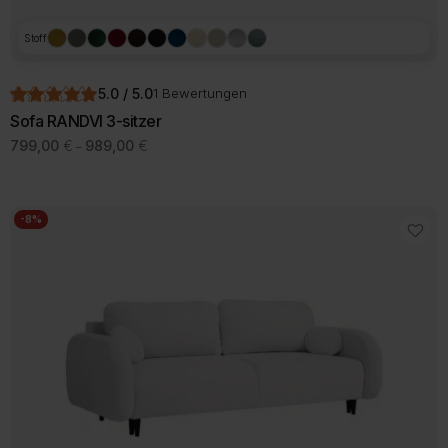
Stoff
5.0 / 5.0
1 Bewertungen
Sofa RANDVI 3-sitzer
Preisspanne:
799,00
€
989,00
€
–
799,00 €
Dieses
bis
Produkt
989,00 €
weist
mehrere
-8%
Varianten
auf.
Die
Optionen
können
auf
der
Produktseite
gewählt
werden