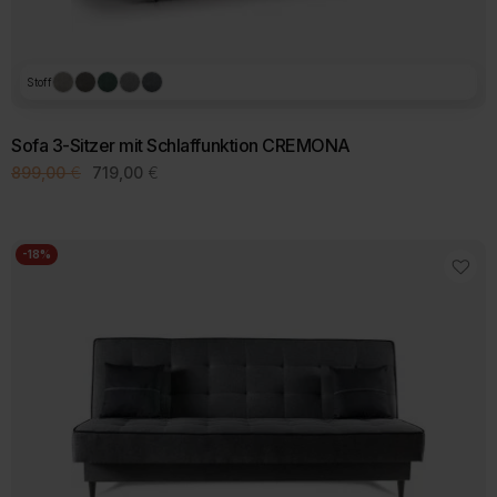
Stoff
Sofa 3-Sitzer mit Schlaffunktion CREMONA
Ursprünglicher
Aktueller
899,00
€
719,00
€
Preis
Preis
war:
ist:
899,00 €
719,00 €.
-18%