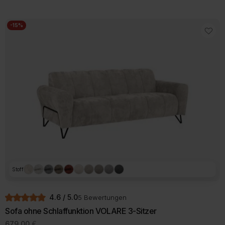
-15%
Stoff
4.6 / 5.0
5 Bewertungen
Sofa ohne Schlaffunktion VOLARE 3-Sitzer
679,00
€