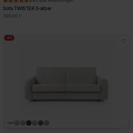
5.0 / 5.0
1 Bewertungen
Sofa TWISTER 3-sitzer
399,00
€
-6%
Stoff