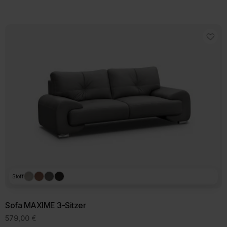
409,00 €
bis
419,00 €
Stoff
Sofa MAXIME 3-Sitzer
579,00
€