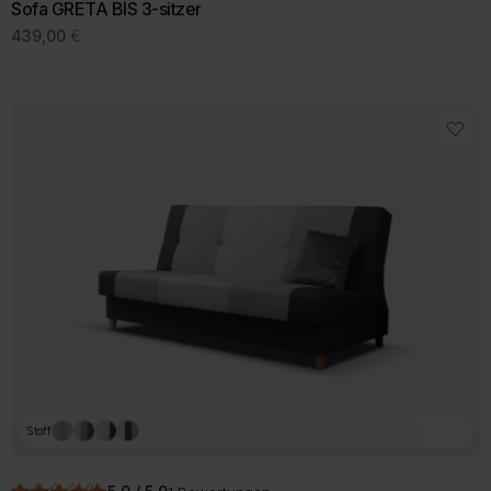
Sofa GRETA BIS 3-sitzer
439,00
€
Stoff