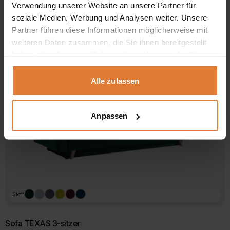
Verwendung unserer Website an unsere Partner für
499,00
€
soziale Medien, Werbung und Analysen weiter. Unsere
Partner führen diese Informationen möglicherweise mit
weiteren Daten zusammen, die Sie ihnen bereitgestellt
haben oder die sie im Rahmen Ihrer Nutzung der Dienste
gesammelt haben.
Alle zulassen
Anpassen
Stoff
Sofa TEXAS 3-sitzer