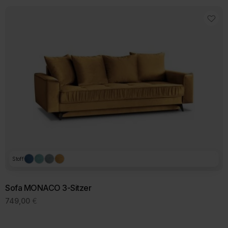
629,00 €
559,00 €.
Stoff
Sofa MONACO 3-Sitzer
749,00
€