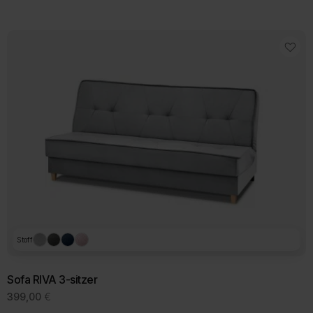
Stoff
Sofa RIVA 3-sitzer
399,00
€