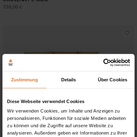
739,00
€
Zustimmung
Details
Über Cookies
Diese Webseite verwendet Cookies
Wir verwenden Cookies, um Inhalte und Anzeigen zu
Stoff
personalisieren, Funktionen für soziale Medien anbieten
zu können und die Zugriffe auf unsere Website zu
analysieren. Außerdem geben wir Informationen zu Ihrer
Sofa DAFNE 3-Sitzer