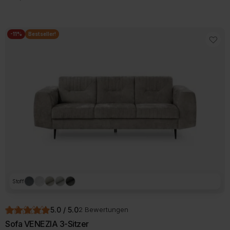
-11%
Bestseller!
Stoff
5.0 / 5.0
2 Bewertungen
Sofa VENEZIA 3-Sitzer