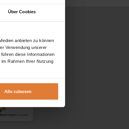
Über Cookies
 Medien anbieten zu können
hrer Verwendung unserer
g
 führen diese Informationen
ie im Rahmen Ihrer Nutzung
Alle zulassen
Bewertungen
von jeher