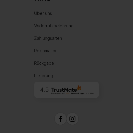
Über uns
Widerrufsbelehrung
Zahlungsarten
Reklamation
Rückgabe
Lieferung
4.5
Basierend auf
1997
Bewertungen
von jeher