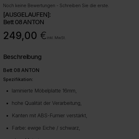
Noch keine Bewertungen - Schreiben Sie die erste.
[AUSGELAUFEN]:
Bett 08 ANTON
249,00
€
inkl. MwSt.
Beschreibung
Bett 08 ANTON
Spezifikation:
laminierte Möbelplatte 16mm,
hohe Qualität der Verarbeitung,
Kanten mit ABS-Furnier verstärkt,
Farbe: ewige Eiche / schwarz,