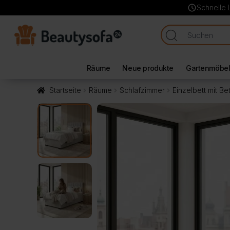
schedule
Schnelle 
Räume
Neue produkte
Gartenmöbe
Startseite
Räume
Schlafzimmer
Einzelbett mit Be