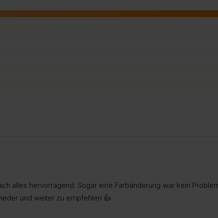
nfach alles hervorragend. Sogar eine Farbänderung war kein Proble
eder und weiter zu empfehlen 👍️