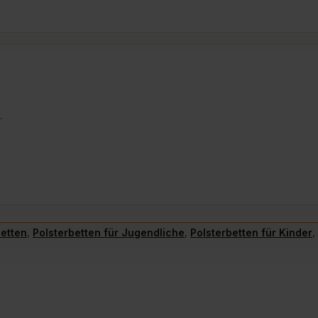
.
betten
,
Polsterbetten für Jugendliche
,
Polsterbetten für Kinder
,