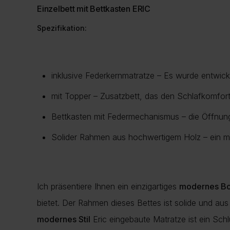
Einzelbett mit Bettkasten ERIC
Spezifikation:
inklusive Federkernmatratze – Es wurde entwicke
mit Topper – Zusatzbett, das den Schlafkomfor
Bettkasten mit Federmechanismus – die Öffnun
Solider Rahmen aus hochwertigem Holz – ein m
Ich präsentiere Ihnen ein einzigartiges
modernes Bo
bietet. Der Rahmen dieses Bettes ist solide und au
modernes Stil
Eric eingebaute Matratze ist ein Sch