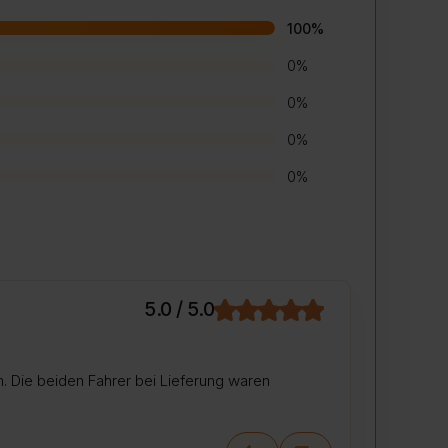
100%
0%
0%
0%
0%
5.0 / 5.0
m. Die beiden Fahrer bei Lieferung waren