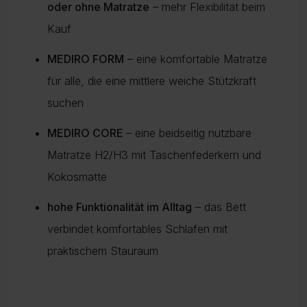
oder ohne Matratze
– mehr Flexibilität beim
Kauf
MEDIRO FORM
– eine komfortable Matratze
für alle, die eine mittlere weiche Stützkraft
suchen
MEDIRO CORE
– eine beidseitig nutzbare
Matratze H2/H3 mit Taschenfederkern und
Kokosmatte
hohe Funktionalität im Alltag
– das Bett
verbindet komfortables Schlafen mit
praktischem Stauraum