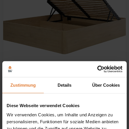
Abmessungen
Zustimmung
Details
Über Cookies
Liegefläche:
140/160/180 x 200 cm
Gesamtlänge:
204,5 cm
Diese Webseite verwendet Cookies
📏
Wir verwenden Cookies, um Inhalte und Anzeigen zu
Innenbreite / Matratzenbreite:
personalisieren, Funktionen für soziale Medien anbieten
140/160/180 cm
zu können und die Zugriffe auf unsere Website zu