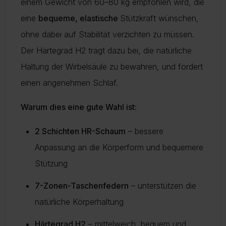
einem Gewicht von 60–80 kg empfohlen wird, die
eine
bequeme, elastische
Stützkraft wünschen,
ohne dabei auf Stabilität verzichten zu müssen.
Der Härtegrad H2 trägt dazu bei, die natürliche
Haltung der Wirbelsäule zu bewahren, und fördert
einen angenehmen Schlaf.
Warum dies eine gute Wahl ist:
2 Schichten HR-Schaum
– bessere
Anpassung an die Körperform und bequemere
Stützung
7-Zonen-Taschenfedern
– unterstützen die
natürliche Körperhaltung
Härtegrad H2
– mittelweich, bequem und