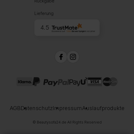
Rückgabe
Lieferung
4.5
Basierend auf
1998
Bewertungen
von jeher
AGB
Datenschutz
Impressum
Auslaufprodukte
© Beautysofa24.de All Rights Reserved