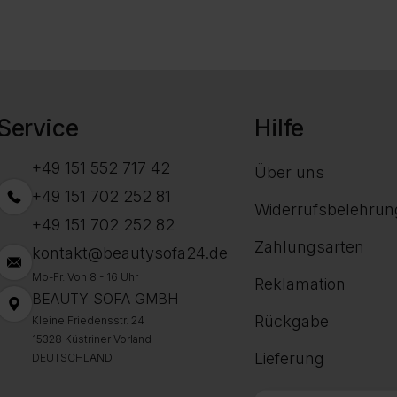
Service
Hilfe
+49 151 552 717 42
Über uns
+49 151 702 252 81
Widerrufsbelehrun
+49 151 702 252 82
Zahlungsarten
kontakt@beautysofa24.de
Mo-Fr. Von 8 - 16 Uhr
Reklamation
BEAUTY SOFA GMBH
Rückgabe
Kleine Friedensstr. 24
15328 Küstriner Vorland
Lieferung
DEUTSCHLAND