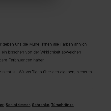
r geben uns die Mühe, Ihnen alle Farben ähnlich
en ein bisschen von der Wirklichkeit abweichen
ndere Farbnuancen haben.
e nicht zu. Wir verfügen über den eigenen, sicheren
er
,
Schlafzimmer
,
Schränke
,
Türschränke