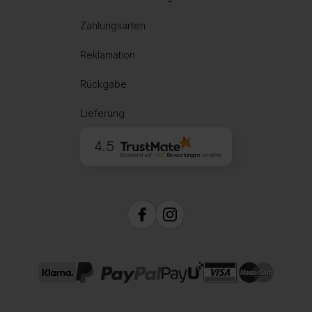
Zahlungsarten
Reklamation
Rückgabe
Lieferung
4.5
Basierend auf
1997
Bewertungen
von jeher