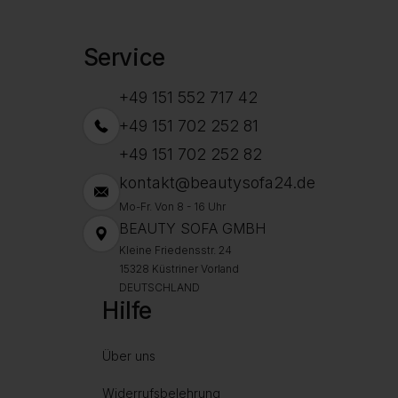
Service
+49 151 552 717 42
+49 151 702 252 81
+49 151 702 252 82
kontakt@beautysofa24.de
Mo-Fr. Von 8 - 16 Uhr
BEAUTY SOFA GMBH
Kleine Friedensstr. 24
15328 Küstriner Vorland
DEUTSCHLAND
Hilfe
Über uns
Widerrufsbelehrung