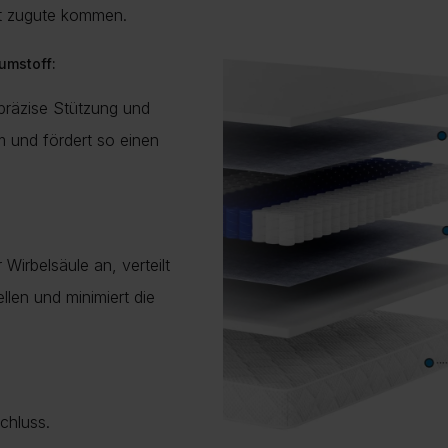
it zugute kommen.
umstoff:
 präzise Stützung und
 und fördert so einen
Wirbelsäule an, verteilt
llen und minimiert die
chluss.