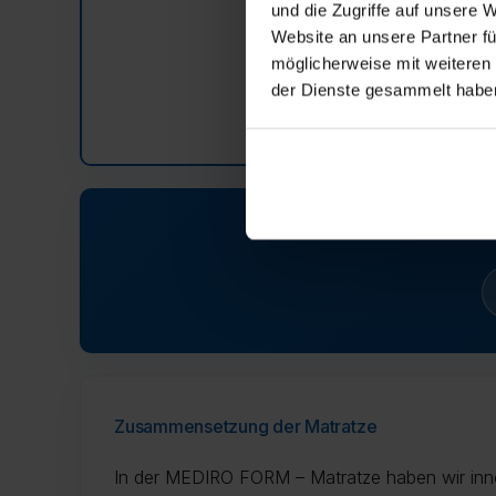
und die Zugriffe auf unsere 
Website an unsere Partner fü
möglicherweise mit weiteren
der Dienste gesammelt habe
Vier ve
Zusammensetzung der Matratze
In der MEDIRO FORM – Matratze haben wir in