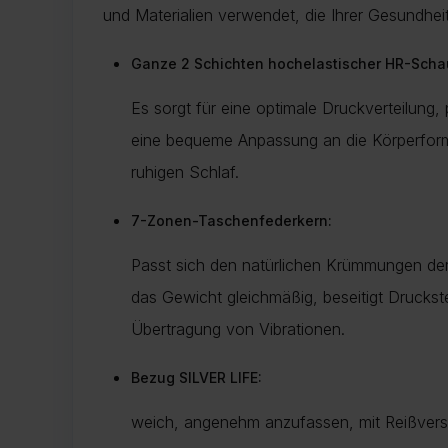
und Materialien verwendet, die Ihrer Gesundhe
Ganze 2 Schichten hochelastischer HR-Scha
Es sorgt für eine optimale Druckverteilung,
eine bequeme Anpassung an die Körperform
ruhigen Schlaf.
7-Zonen-Taschenfederkern:
Passt sich den natürlichen Krümmungen der 
das Gewicht gleichmäßig, beseitigt Druckste
Übertragung von Vibrationen.
Bezug SILVER LIFE:
weich, angenehm anzufassen, mit Reißvers