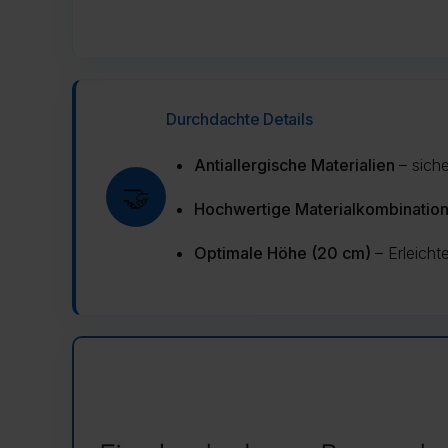
Durchdachte Details
Antiallergische Materialien
– sich
🤝
Hochwertige Materialkombinatio
Optimale Höhe (20 cm)
– Erleich