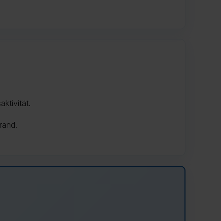
ktivität.
rand.