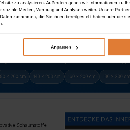
Website zu analysieren. Außerdem geben wir Informationen zu I
r soziale Medien, Werbung und Analysen weiter. Unsere Partner
 Daten zusammen, die Sie ihnen bereitgestellt haben oder die s
n.
Anpassen
rfügbare Breiten zur Auswahl – passend für Einzel- und Doppe
90 x 200 cm
140 x 200 cm
160 x 200 cm
180 x 200 c
novative Schaumstoffe