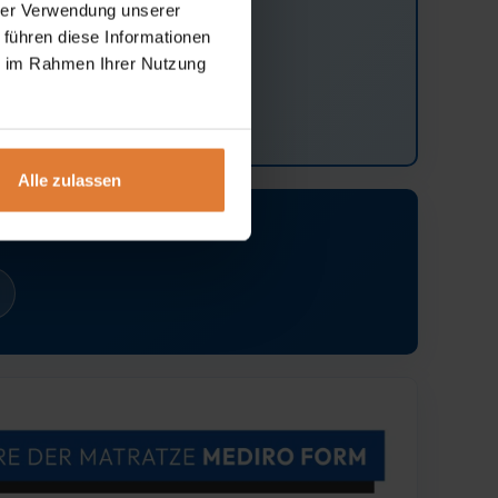
hrer Verwendung unserer
 führen diese Informationen
ie im Rahmen Ihrer Nutzung
Alle zulassen
lbetten.
m