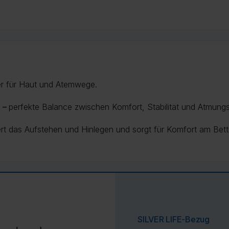
er für Haut und Atemwege.
n –
perfekte Balance zwischen Komfort, Stabilität und Atmungsa
tert das Aufstehen und Hinlegen und sorgt für Komfort am Bett
SILVER LIFE-Bezug