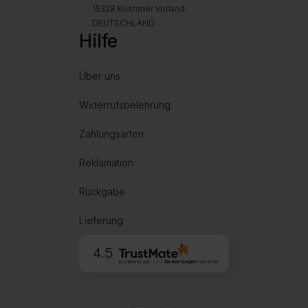
15328 Küstriner Vorland
DEUTSCHLAND
Hilfe
Über uns
Widerrufsbelehrung
Zahlungsarten
Reklamation
Rückgabe
Lieferung
4.5
Basierend auf
1997
Bewertungen
von jeher