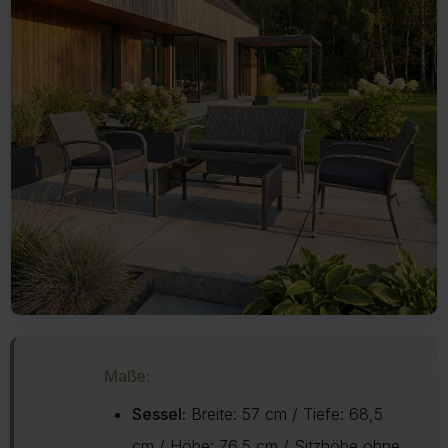
Maße:
Sessel:
Breite: 57 cm / Tiefe: 68,5
cm / Höhe: 76,5 cm / Sitzhöhe ohne