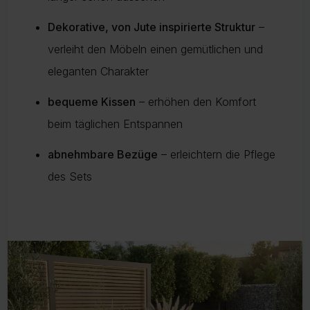
Dekorative, von Jute inspirierte Struktur
–
verleiht den Möbeln einen gemütlichen und
eleganten Charakter
bequeme Kissen
– erhöhen den Komfort
beim täglichen Entspannen
abnehmbare Bezüge
– erleichtern die Pflege
des Sets