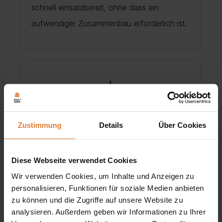
schnell einsatzbereit, ohne dass ein
aufwendiger Zusammenbau erforderlich ist.
💧
Witterungsbeständigkeit
Zustimmung
Details
Über Cookies
Die Materialien sind für den Außenbereich
ausgelegt und halten daher den täglichen
Diese Webseite verwendet Cookies
Witterungseinflüssen gut stand.
Wir verwenden Cookies, um Inhalte und Anzeigen zu
personalisieren, Funktionen für soziale Medien anbieten
zu können und die Zugriffe auf unsere Website zu
analysieren. Außerdem geben wir Informationen zu Ihrer