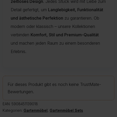
zeitloses Design
. Jedes Stück wird mit Liebe zum
Detail gefertigt, um
Langlebigkeit, Funktionalität
und ästhetische Perfektion
zu garantieren. Ob
modern oder klassisch – unsere Kollektionen
verbinden
Komfort, Stil und Premium-Qualität
und machen jeden Raum zu einem besonderen
Erlebnis.
Für dieses Produkt gibt es noch keine TrustMate-
Bewertungen.
EAN:
5908451139018
Kategorien:
Gartenmöbel
,
Gartenmöbel Sets