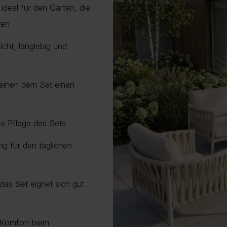
ideal für den Garten, die
ten
icht, langlebig und
leihen dem Set einen
ie Pflege des Sets
ng für den täglichen
 das Set eignet sich gut
 Komfort beim