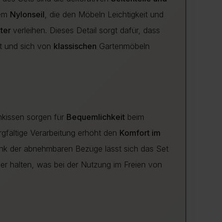
kem
Nylonseil
, die den Möbeln Leichtigkeit und
ter
verleihen. Dieses Detail sorgt dafür, dass
kt und sich von
klassischen
Gartenmöbeln
nkissen sorgen für
Bequemlichkeit
beim
rgfältige Verarbeitung erhöht den
Komfort im
nk der abnehmbaren Bezüge lässt sich das Set
r halten, was bei der Nutzung im Freien von