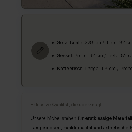
Sofa:
Breite: 228 cm / Tiefe: 82 c
📏
Sessel:
Breite: 92 cm / Tiefe: 82 
Kaffeetisch:
Länge: 118 cm / Breit
Exklusive Qualität, die überzeugt
Unsere Möbel stehen für
erstklassige Material
Langlebigkeit, Funktionalität und ästhetische 