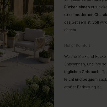
Rückenlehnen
aus dic
einen
modernen Charak
das Set sehr
stilvoll
wir
abhebt.
Hoher Komfort
Weiche Sitz- und Rücke
Entspannen, und ihre so
täglichen Gebrauch
. Da
leicht und bequem
saube
großer Bedeutung ist.