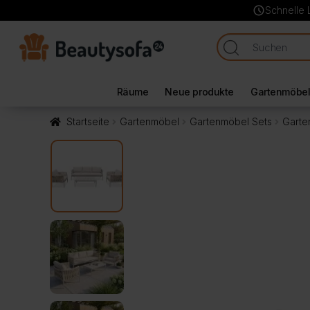
schedule
Schnelle 
Räume
Neue produkte
Gartenmöbe
Startseite
Gartenmöbel
Gartenmöbel Sets
Garte