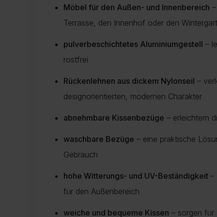
Möbel für den Außen- und Innenbereich
– 
Terrasse, den Innenhof oder den Wintergar
pulverbeschichtetes Aluminiumgestell
– le
rostfrei
Rückenlehnen aus dickem Nylonseil
– ver
designorientierten, modernen Charakter
abnehmbare Kissenbezüge
– erleichtern d
waschbare Bezüge
– eine praktische Lösu
Gebrauch
hohe Witterungs- und UV-Beständigkeit
–
für den Außenbereich
weiche und bequeme Kissen
– sorgen für