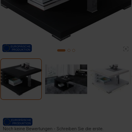
2
1
3
Noch keine Bewertungen - Schreiben Sie die erste.