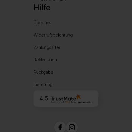
Hilfe
Über uns
Widerrufsbelehrung
Zahlungsarten
Reklamation
Rückgabe
Lieferung
4.5
Basierend auf
1994
Bewertungen
von jeher