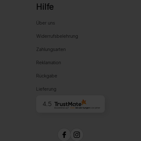
Hilfe
Über uns
Widerrufsbelehrung
Zahlungsarten
Reklamation
Rückgabe
Lieferung
4.5
Basierend auf
1999
Bewertungen
von jeher