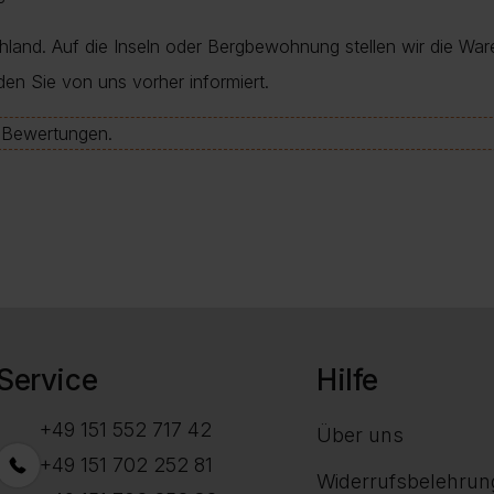
chland. Auf die Inseln oder Bergbewohnung stellen wir die War
den Sie von uns vorher informiert.
e-Bewertungen.
Service
Hilfe
+49 151 552 717 42
Über uns
+49 151 702 252 81
Widerrufsbelehrun