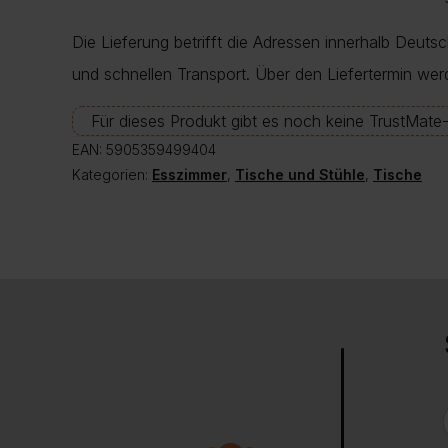
Die Lieferung betrifft die Adressen innerhalb Deuts
und schnellen Transport. Über den Liefertermin wer
Für dieses Produkt gibt es noch keine TrustMat
EAN:
5905359499404
Kategorien:
Esszimmer
,
Tische und Stühle
,
Tische