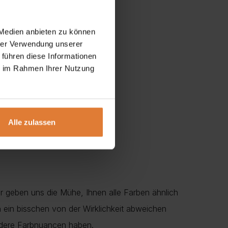
 Medien anbieten zu können
hrer Verwendung unserer
 führen diese Informationen
ie im Rahmen Ihrer Nutzung
Alle zulassen
r geben uns die Mühe, Ihnen alle Farben ähnlich
en ein bisschen von der Wirklichkeit abweichen
ndere Farbnuancen haben.