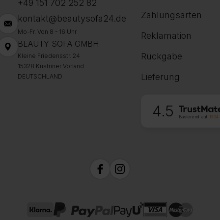
+49 151 702 252 82
Zahlungsarten
kontakt@beautysofa24.de
Mo-Fr. Von 8 - 16 Uhr
Reklamation
BEAUTY SOFA GMBH
Rückgabe
Kleine Friedensstr. 24
15328 Küstriner Vorland
Lieferung
DEUTSCHLAND
4.5
Basierend auf
1994