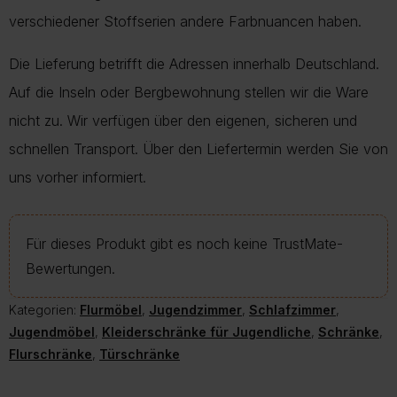
verschiedener Stoffserien andere Farbnuancen haben.
Die Lieferung betrifft die Adressen innerhalb Deutschland.
Auf die Inseln oder Bergbewohnung stellen wir die Ware
nicht zu. Wir verfügen über den eigenen, sicheren und
schnellen Transport. Über den Liefertermin werden Sie von
uns vorher informiert.
Für dieses Produkt gibt es noch keine TrustMate-
Bewertungen.
Kategorien:
Flurmöbel
,
Jugendzimmer
,
Schlafzimmer
,
Jugendmöbel
,
Kleiderschränke für Jugendliche
,
Schränke
,
Flurschränke
,
Türschränke