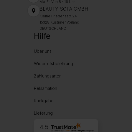
Mo-Fr. Von 8 - 16 Uhr
BEAUTY SOFA GMBH
Kleine Friedensstr. 24
15328 Küstriner Vorland
DEUTSCHLAND
Hilfe
Über uns
Widerrufsbelehrung
Zahlungsarten
Reklamation
Rückgabe
Lieferung
4.5
Basierend auf
1997
Bewertungen
von jeher