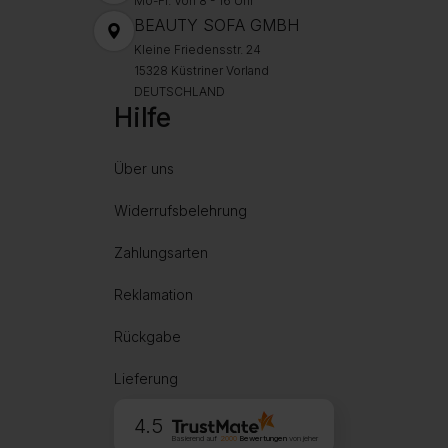
Mo-Fr. Von 8 - 16 Uhr
BEAUTY SOFA GMBH
Kleine Friedensstr. 24
15328 Küstriner Vorland
DEUTSCHLAND
Hilfe
Über uns
Widerrufsbelehrung
Zahlungsarten
Reklamation
Rückgabe
Lieferung
4.5
Basierend auf
2000
Bewertungen
von jeher