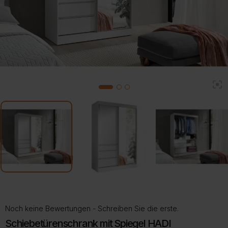
2
1
3
Noch keine Bewertungen - Schreiben Sie die erste.
Schiebetürenschrank mit Spiegel HADI