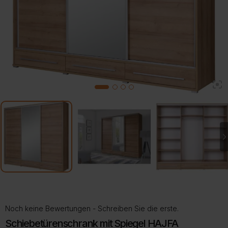
2
1
3
4
Noch keine Bewertungen - Schreiben Sie die erste.
Schiebetürenschrank mit Spiegel HAJFA