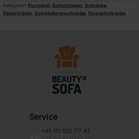
Kategorien:
Flurmöbel
,
Schlafzimmer
,
Schränke
,
Flurschränke
,
Schiebetürenschränke
,
Spiegelschränke
Service
+49 151 552 717 42