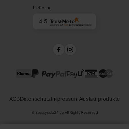
Lieferung
4.5
Basierend auf
1996
Bewertungen
von jeher
AGB
Datenschutz
Impressum
Auslaufprodukte
© Beautysofa24.de All Rights Reserved