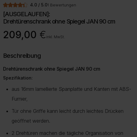
4.0 / 5.0
1 Bewertungen
[AUSGELAUFEN]:
Drehtürenschrank ohne Spiegel JAN 90 cm
209,00
€
inkl. MwSt.
Beschreibung
Drehtürenschrank ohne Spiegel JAN 90 cm
Spezifikation:
aus 16mm lamellierte Spanplatte und Kanten mit ABS-
Furnier,
Tür ohne Griffe kann leicht durch leichtes Drücken
geöffnet werden.
2 Drehtüren machen die tägliche Organisation von