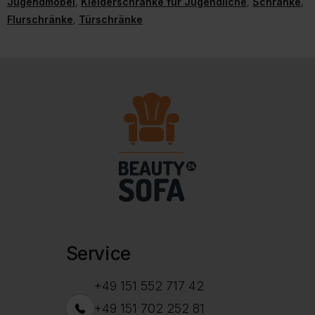
Jugendmöbel
,
Kleiderschränke für Jugendliche
,
Schränke
,
Flurschränke
,
Türschränke
Service
+49 151 552 717 42
+49 151 702 252 81