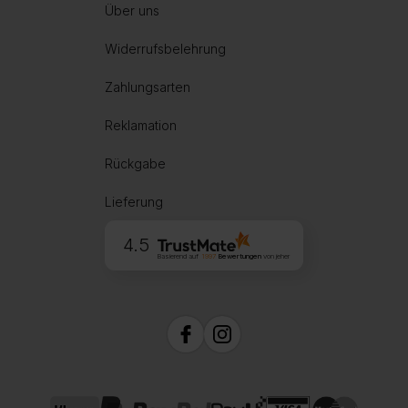
Über uns
Widerrufsbelehrung
Zahlungsarten
Reklamation
Rückgabe
Lieferung
4.5
Basierend auf
1997
Bewertungen
von jeher