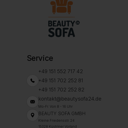
Service
+49 151 552 717 42
+49 151 702 252 81
+49 151 702 252 82
kontakt@beautysofa24.de
Mo-Fr. Von 8 - 16 Uhr
BEAUTY SOFA GMBH
Kleine Friedensstr. 24
15328 Küstriner Vorland