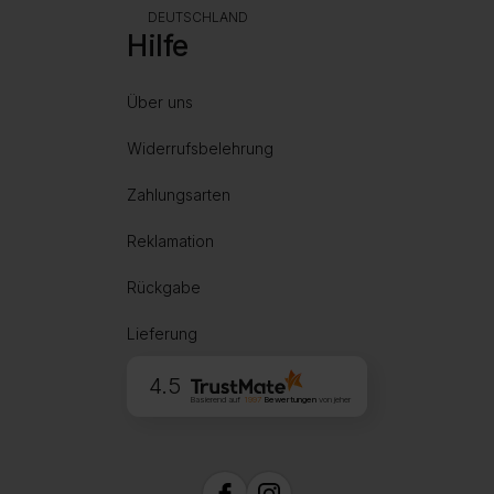
DEUTSCHLAND
Hilfe
Über uns
Widerrufsbelehrung
Zahlungsarten
Reklamation
Rückgabe
Lieferung
4.5
Basierend auf
1997
Bewertungen
von jeher