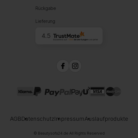
Rückgabe
Lieferung
4.5
Basierend auf
1999
Bewertungen
von jeher
AGB
Datenschutz
Impressum
Auslaufprodukte
© Beautysofa24.de All Rights Reserved