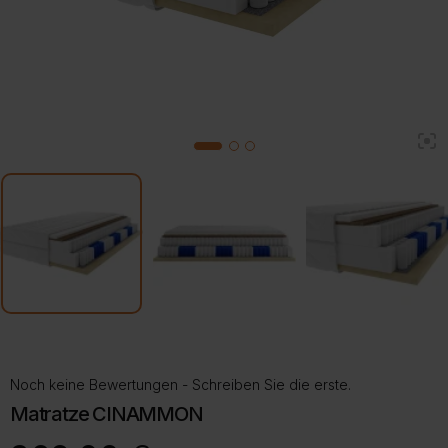
2
1
3
Noch keine Bewertungen - Schreiben Sie die erste.
Matratze CINAMMON