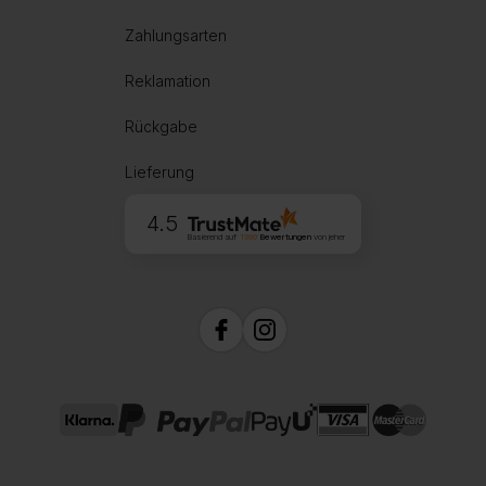
Zahlungsarten
Reklamation
Rückgabe
Lieferung
4.5
Basierend auf
1999
Bewertungen
von jeher