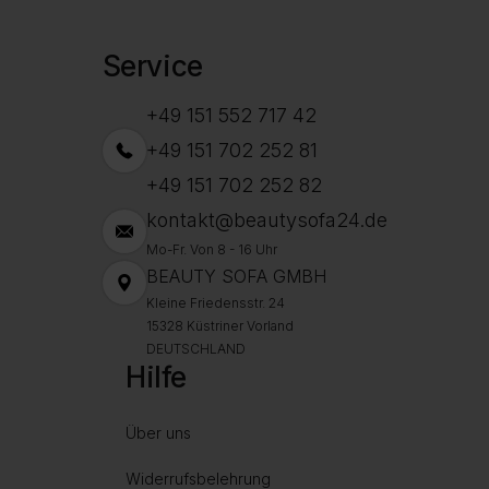
Service
+49 151 552 717 42
+49 151 702 252 81
+49 151 702 252 82
kontakt@beautysofa24.de
Mo-Fr. Von 8 - 16 Uhr
BEAUTY SOFA GMBH
Kleine Friedensstr. 24
15328 Küstriner Vorland
DEUTSCHLAND
Hilfe
Über uns
Widerrufsbelehrung