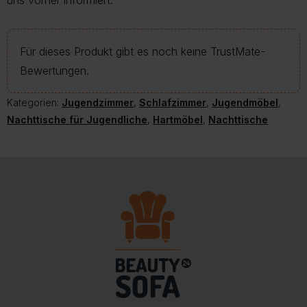
uns vorher informiert.
Für dieses Produkt gibt es noch keine TrustMate-
Bewertungen.
Kategorien:
Jugendzimmer
,
Schlafzimmer
,
Jugendmöbel
,
Nachttische für Jugendliche
,
Hartmöbel
,
Nachttische