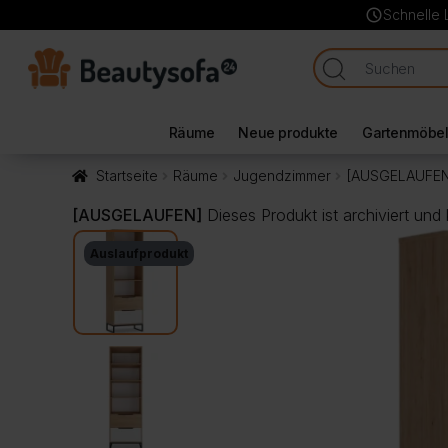
schedule
Schnelle 
Räume
Neue produkte
Gartenmöbe
Startseite
Räume
Jugendzimmer
[AUSGELAUFEN
[AUSGELAUFEN]
Dieses Produkt ist archiviert und
Auslaufprodukt