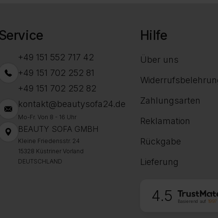
Service
Hilfe
+49 151 552 717 42
Über uns
+49 151 702 252 81
Widerrufsbelehrun
+49 151 702 252 82
Zahlungsarten
kontakt@beautysofa24.de
Mo-Fr. Von 8 - 16 Uhr
Reklamation
BEAUTY SOFA GMBH
Rückgabe
Kleine Friedensstr. 24
15328 Küstriner Vorland
Lieferung
DEUTSCHLAND
4.5
Basierend auf
1997