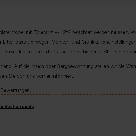
Polstermöbel mit Toleranz +/- 2% beachtet werden müssen. Wi
nur bitte, dass sie wegen Monitor- und Grafikkarteneinstellung
ung. Außerdem können die Farben verschiedener Stoffserien a
chland. Auf die Inseln oder Bergbewohnung stellen wir die War
den Sie von uns vorher informiert.
e-Bewertungen.
he Bücherregale