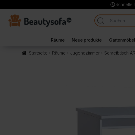
schedule
Schnelle 
Räume
Neue produkte
Gartenmöbe
Startseite
Räume
Jugendzimmer
Schreibtisch A