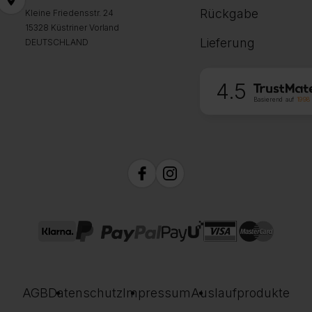
Rückgabe
Kleine Friedensstr. 24
15328 Küstriner Vorland
Lieferung
DEUTSCHLAND
4.5
Basierend auf
1998
AGB
Datenschutz
Impressum
Auslaufprodukte