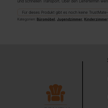
und schnellen Transport. Über den Liefertermin wer
Für dieses Produkt gibt es noch keine TrustMat
Kategorien:
Büromöbel
,
Jugendzimmer
,
Kinderzimmer