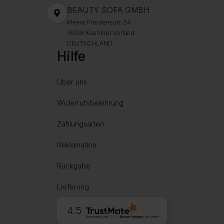
BEAUTY SOFA GMBH
Kleine Friedensstr. 24
15328 Küstriner Vorland
DEUTSCHLAND
Hilfe
Über uns
Widerrufsbelehrung
Zahlungsarten
Reklamation
Rückgabe
Lieferung
4.5
Basierend auf
2003
Bewertungen
von jeher