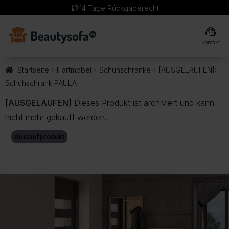
sync
14 Tage Rückgaberecht
support_agent
Kontakt
Startseite
Hartmöbel
Schuhschränke
[AUSGELAUFEN]:
Schuhschrank PAULA
[AUSGELAUFEN]
Dieses Produkt ist archiviert und kann
nicht mehr gekauft werden.
Auslaufprodukt