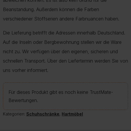
abweichen können. Es ist also kein Grund für die
Beanstandung. Außerdem können die Farben
verschiedener Stoffserien andere Farbnuancen haben.
Die Lieferung betrifft die Adressen innerhalb Deutschland.
Auf die Inseln oder Bergbewohnung stellen wir die Ware
nicht zu. Wir verfügen über den eigenen, sicheren und
schnellen Transport. Über den Liefertermin werden Sie von
uns vorher informiert.
Für dieses Produkt gibt es noch keine TrustMate-
Bewertungen.
Kategorien:
Schuhschränke
,
Hartmöbel