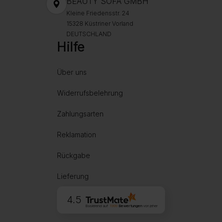
BEAUTY SOFA GMBH
Kleine Friedensstr. 24
15328 Küstriner Vorland
DEUTSCHLAND
Hilfe
Über uns
Widerrufsbelehrung
Zahlungsarten
Reklamation
Rückgabe
Lieferung
4.5
Basierend auf
1999
Bewertungen
von jeher