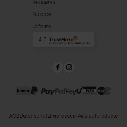
Reklamation
Rückgabe
Lieferung
4.5
Basierend auf
1999
Bewertungen
von jeher
AGB
Datenschutz
Impressum
Auslaufprodukte