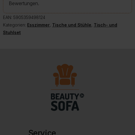
Bewertungen.
EAN:
5905359498124
Kategorien:
Esszimmer
,
Tische und Stühle
,
Tisch- und
Stuhlset
Service