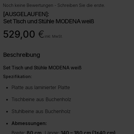
Noch keine Bewertungen - Schreiben Sie die erste.
[AUSGELAUFEN]:
Set Tisch und Stühle MODENA weiß
529,00
€
inkl. MwSt.
Beschreibung
Set Tisch und Stühle MODENA weiß
Spezifikation:
Platte aus laminierter Platte
Tischbeine aus Buchenholz
Stuhlbeine aus Buchenholz
Abmessungen:
Breite:
80 cm
, Länge:
140 – 180 cm (1×40 cm)