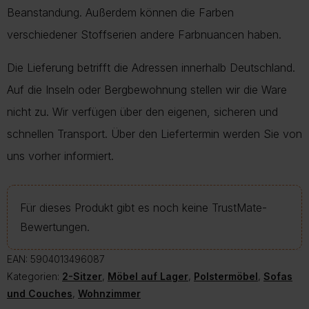
Beanstandung. Außerdem können die Farben
verschiedener Stoffserien andere Farbnuancen haben.
Die Lieferung betrifft die Adressen innerhalb Deutschland.
Auf die Inseln oder Bergbewohnung stellen wir die Ware
nicht zu. Wir verfügen über den eigenen, sicheren und
schnellen Transport. Über den Liefertermin werden Sie von
uns vorher informiert.
Für dieses Produkt gibt es noch keine TrustMate-
Bewertungen.
EAN:
5904013496087
Kategorien:
2-Sitzer
,
Möbel auf Lager
,
Polstermöbel
,
Sofas
und Couches
,
Wohnzimmer