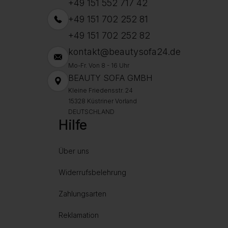
+49 151 552 717 42
+49 151 702 252 81
+49 151 702 252 82
kontakt@beautysofa24.de
Mo-Fr. Von 8 - 16 Uhr
BEAUTY SOFA GMBH
Kleine Friedensstr. 24
15328 Küstriner Vorland
DEUTSCHLAND
Hilfe
Über uns
Widerrufsbelehrung
Zahlungsarten
Reklamation