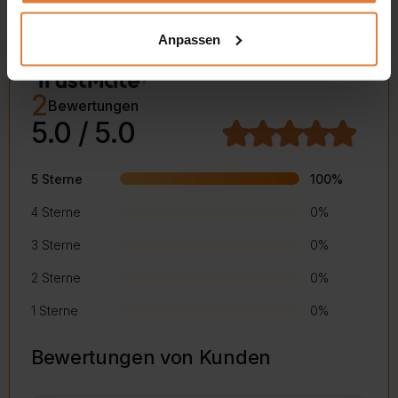
TrustMate
Anpassen
2
Bewertungen
5.0 / 5.0
5 Sterne
100%
4 Sterne
0%
3 Sterne
0%
2 Sterne
0%
1 Sterne
0%
Bewertungen von Kunden