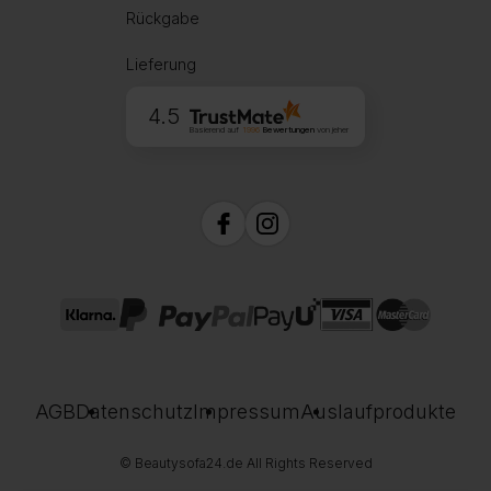
Rückgabe
Lieferung
4.5
Basierend auf
1996
Bewertungen
von jeher
AGB
Datenschutz
Impressum
Auslaufprodukte
© Beautysofa24.de All Rights Reserved