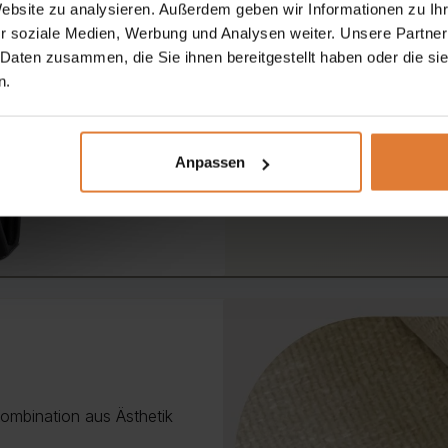
schafft so ein harmonisc
Website zu analysieren. Außerdem geben wir Informationen zu I
r soziale Medien, Werbung und Analysen weiter. Unsere Partner
 Daten zusammen, die Sie ihnen bereitgestellt haben oder die s
n.
Anpassen
Kombination aus Ästhetik