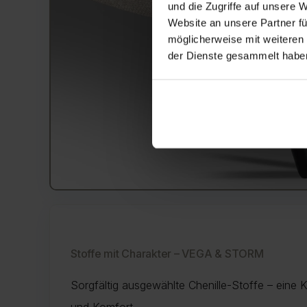
und die Zugriffe auf unsere 
Website an unsere Partner fü
möglicherweise mit weiteren
der Dienste gesammelt habe
Stoffe mit Charakter – VEGA & STORM
Sorgfältig ausgewählte Chenille-Stoffe – eine 
und Komfort.