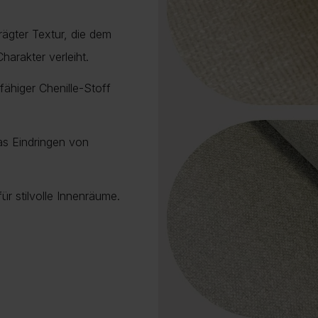
rägter Textur, die dem
arakter verleiht.
fähiger Chenille-Stoff
as Eindringen von
r stilvolle Innenräume.