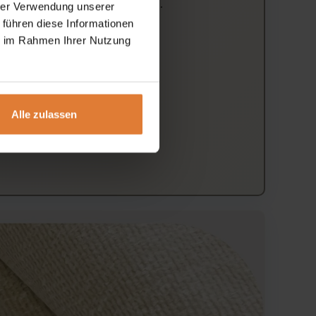
hes und raffiniertes Gesamtbild.
hrer Verwendung unserer
 führen diese Informationen
ie im Rahmen Ihrer Nutzung
Alle zulassen