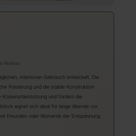
em Niveau
äglichen, intensiven Gebrauch entwickelt. Die
ische Polsterung und die stabile Konstruktion
 Körperunterstützung und fördern die
tück eignet sich ideal für lange Abende vor
 mit Freunden oder Momente der Entspannung