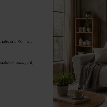
thetik und Komfort,
auptstoff bezogen),