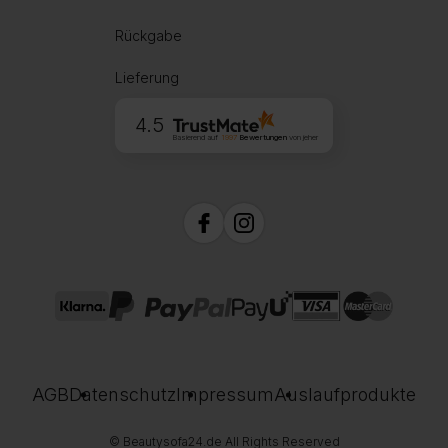
Rückgabe
Lieferung
4.5
Basierend auf
1997
Bewertungen
von jeher
AGB
Datenschutz
Impressum
Auslaufprodukte
© Beautysofa24.de All Rights Reserved