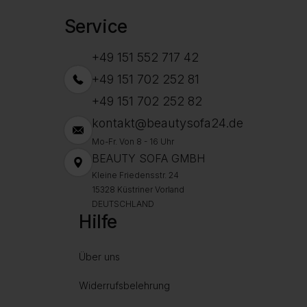
Service
+49 151 552 717 42
+49 151 702 252 81
+49 151 702 252 82
kontakt@beautysofa24.de
Mo-Fr. Von 8 - 16 Uhr
BEAUTY SOFA GMBH
Kleine Friedensstr. 24
15328 Küstriner Vorland
DEUTSCHLAND
Hilfe
Über uns
Widerrufsbelehrung