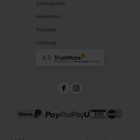
Zahlungsarten
Reklamation
Rückgabe
Lieferung
4.5
Basierend auf
1996
Bewertungen
von jeher