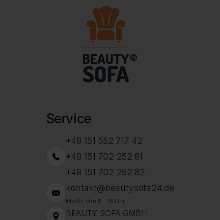
Service
+49 151 552 717 42
+49 151 702 252 81
+49 151 702 252 82
kontakt@beautysofa24.de
Mo-Fr. Von 8 - 16 Uhr
BEAUTY SOFA GMBH