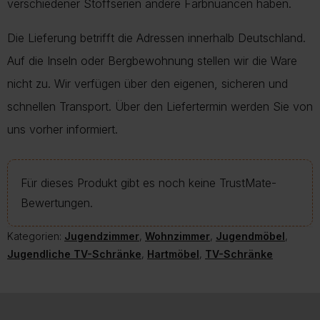
verschiedener Stoffserien andere Farbnuancen haben.
Die Lieferung betrifft die Adressen innerhalb Deutschland.
Auf die Inseln oder Bergbewohnung stellen wir die Ware
nicht zu. Wir verfügen über den eigenen, sicheren und
schnellen Transport. Über den Liefertermin werden Sie von
uns vorher informiert.
Für dieses Produkt gibt es noch keine TrustMate-
Bewertungen.
Kategorien:
Jugendzimmer
,
Wohnzimmer
,
Jugendmöbel
,
Jugendliche TV-Schränke
,
Hartmöbel
,
TV-Schränke