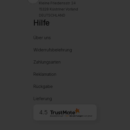
Kleine Friedensstr. 24
15328 Küstriner Vorland
DEUTSCHLAND
Hilfe
Über uns
Widerrufsbelehrung
Zahlungsarten
Reklamation
Rückgabe
Lieferung
4.5
Basierend auf
1997
Bewertungen
von jeher