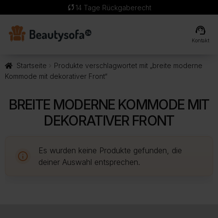
sync
14 Tage Rückgaberecht
support_agent
Kontakt
Startseite
Produkte verschlagwortet mit „breite moderne
Kommode mit dekorativer Front“
BREITE MODERNE KOMMODE MIT
DEKORATIVER FRONT
Es wurden keine Produkte gefunden, die
deiner Auswahl entsprechen.