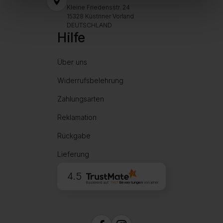
Kleine Friedensstr. 24
15328 Küstriner Vorland
DEUTSCHLAND
Hilfe
Über uns
Widerrufsbelehrung
Zahlungsarten
Reklamation
Rückgabe
Lieferung
4.5
Basierend auf
1997
Bewertungen
von jeher