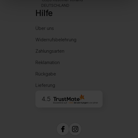
DEUTSCHLAND
Hilfe
Über uns
Widerrufsbelehrung
Zahlungsarten
Reklamation
Rückgabe
Lieferung
4.5
Basierend auf
1998
Bewertungen
von jeher