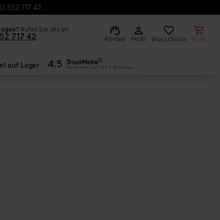
51 552 717 42
support_agent
person
favorite
shopping_cart
ragen?
Rufen Sie uns an!
52 717 42
Kontakt
Profil
Wunschliste
Korb
4.5
l auf Lager
Basierend auf
1997
Bewertungen