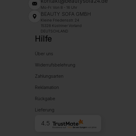
kontakt@beautysofa24.de
Mo-Fr. Von 8 - 16 Uhr
BEAUTY SOFA GMBH
Kleine Friedensstr. 24
15328 Küstriner Vorland
DEUTSCHLAND
Hilfe
Über uns
Widerrufsbelehrung
Zahlungsarten
Reklamation
Rückgabe
Lieferung
4.5
Basierend auf
1999
Bewertungen
von jeher