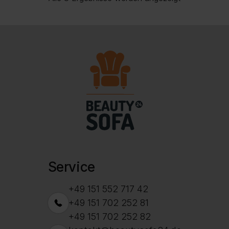
bis
Beliebtheit
659,00 €
sortiert
Service
+49 151 552 717 42
+49 151 702 252 81
+49 151 702 252 82