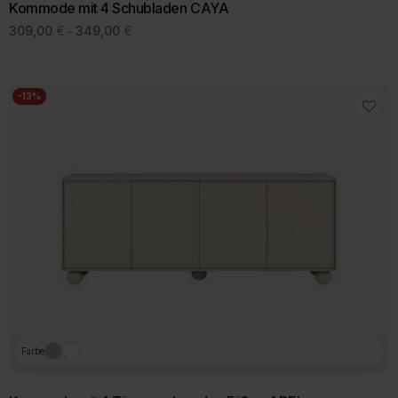
Kommode mit 4 Schubladen CAYA
Preisspanne:
309,00
€
349,00
€
–
309,00 €
bis
349,00 €
-13%
Farbe