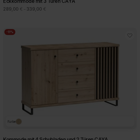
Eckkommode mit 3 Türen CAYA
Preisspanne:
289,00
€
339,00
€
–
289,00 €
bis
339,00 €
-11%
Farbe
Kommode mit 4 Schubladen und 2 Türen CAYA