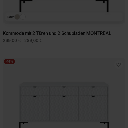
Farbe
Kommode mit 2 Türen und 2 Schubladen MONTREAL
Preisspanne:
269,00
€
289,00
€
–
269,00 €
Dieses
bis
Produkt
289,00 €
weist
mehrere
-16%
Varianten
auf.
Die
Optionen
können
auf
der
Produktseite
gewählt
werden