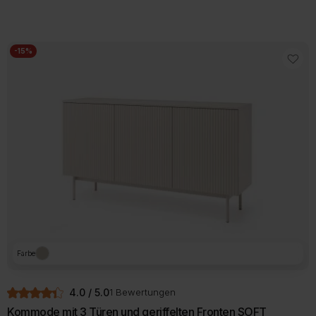
449,00 €
399,00 €.
-15%
Farbe
4.0 / 5.0
1 Bewertungen
Kommode mit 3 Türen und geriffelten Fronten SOFT