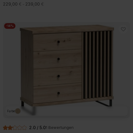
Preisspanne:
229,00
€
239,00
€
–
229,00 €
bis
239,00 €
-14%
Farbe
2.0 / 5.0
1 Bewertungen