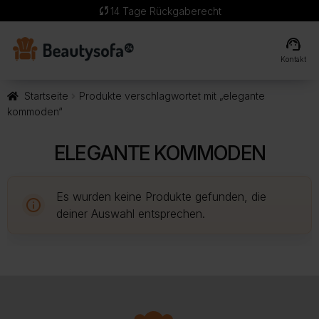
sync
14 Tage Rückgaberecht
support_agent
Kontakt
Startseite
Produkte verschlagwortet mit „elegante
kommoden“
ELEGANTE KOMMODEN
Es wurden keine Produkte gefunden, die
deiner Auswahl entsprechen.