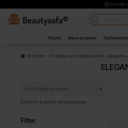
schedule
Schnelle 
Räume
Neue produkte
Gartenmöbe
Startseite
Produkte verschlagwortet mit „elegantes 
ELEGAN
Einzelnes Ergebnis wird angezeigt
Filter