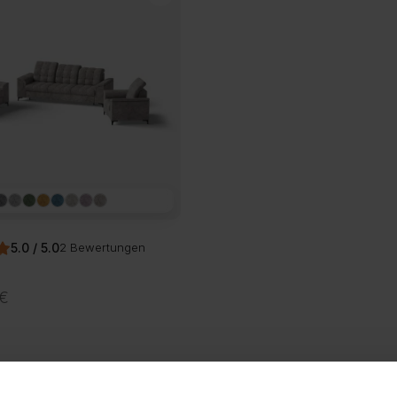
5.0 / 5.0
2 Bewertungen
€