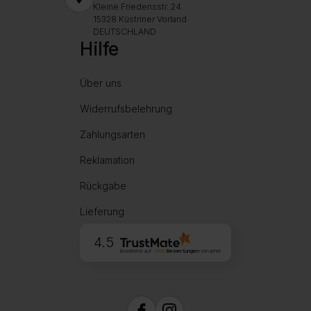
Kleine Friedensstr. 24
15328 Küstriner Vorland
DEUTSCHLAND
Hilfe
Über uns
Widerrufsbelehrung
Zahlungsarten
Reklamation
Rückgabe
Lieferung
4.5
Basierend auf
1998
Bewertungen
von jeher