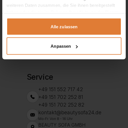
weiteren Daten zusammen, die Sie ihnen bereitgestellt
haben oder die sie im Rahmen Ihrer Nutzung der Dienste
gesammelt haben.
Alle zulassen
Anpassen
Service
+49 151 552 717 42
+49 151 702 252 81
+49 151 702 252 82
kontakt@beautysofa24.de
Mo-Fr. Von 8 - 16 Uhr
BEAUTY SOFA GMBH