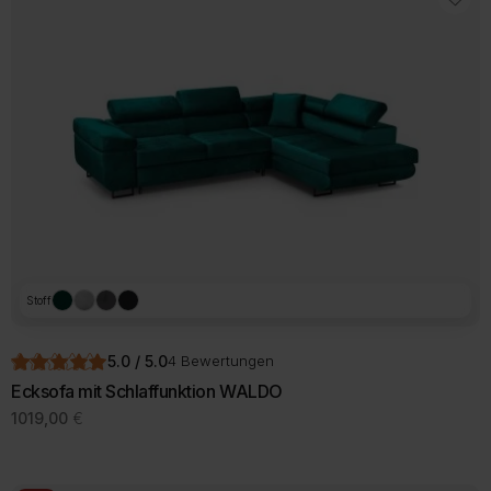
Stoff
5.0 / 5.0
4 Bewertungen
Ecksofa mit Schlaffunktion WALDO
1019,00
€