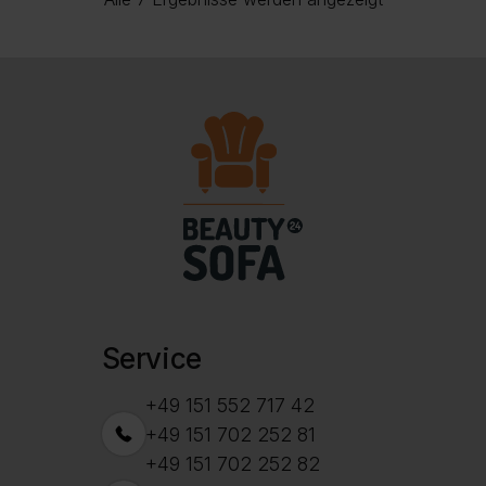
war:
ist:
Beliebtheit
1299,00 €
1129,00 €.
sortiert
Service
+49 151 552 717 42
+49 151 702 252 81
+49 151 702 252 82