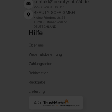
kontakt@beautysofa24.de
Mo-Fr. Von 8 - 16 Uhr
BEAUTY SOFA GMBH
Kleine Friedensstr. 24
15328 Küstriner Vorland
DEUTSCHLAND
Hilfe
Über uns
Widerrufsbelehrung
Zahlungsarten
Reklamation
Rückgabe
Lieferung
4.5
Basierend auf
1997
Bewertungen
von jeher